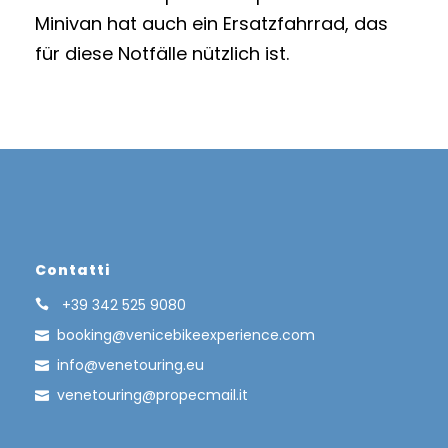
Minivan hat auch ein Ersatzfahrrad, das
für diese Notfälle nützlich ist.
Contatti
+39 342 525 9080
booking@venicebikeexperience.com
info@venetouring.eu
venetouring@propecmail.it