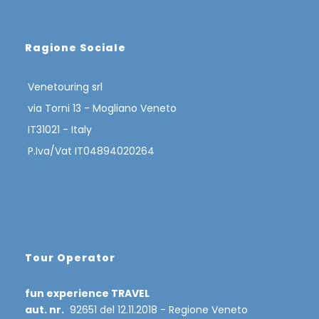
Ragione Sociale
Venetouring srl
via Torni 13 - Mogliano Veneto
IT31021 - Italy
P.Iva/Vat IT04894020264
Tour Operator
fun experience TRAVEL
aut. nr.
92651 del 12.11.2018 - Regione Veneto