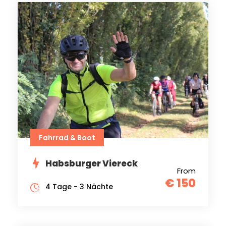
Fahrrad & Boot
Habsburger Viereck
From
€ 150
4 Tage - 3 Nächte