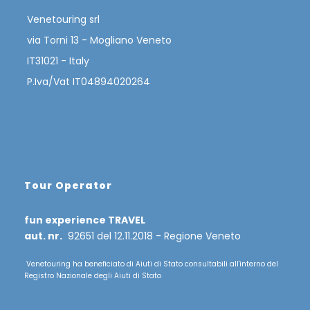
Venetouring srl
via Torni 13 - Mogliano Veneto
IT31021 - Italy
P.Iva/Vat IT04894020264
Tour Operator
fun experience TRAVEL
aut. nr.
92651 del 12.11.2018 - Regione Veneto
Venetouring ha beneficiato di Aiuti di Stato consultabili all'interno del
Registro Nazionale degli Aiuti di Stato