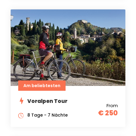
Am beliebtesten
Voralpen Tour
From
€ 250
8 Tage - 7 Nächte