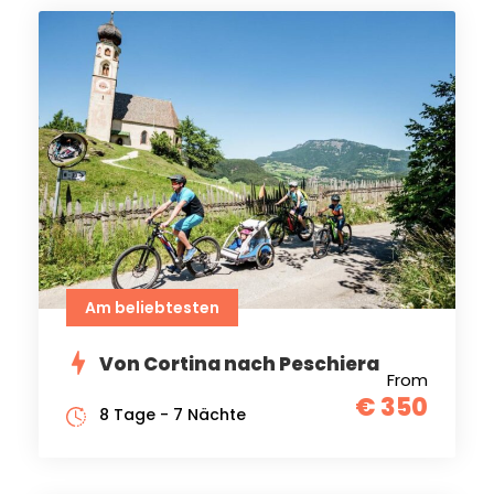
Am beliebtesten
Von Cortina nach Peschiera
From
€ 350
8 Tage - 7 Nächte