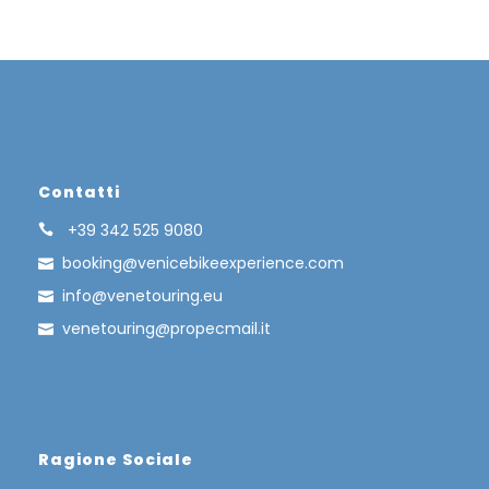
Contatti
+39 342 525 9080
booking@venicebikeexperience.com
info@venetouring.eu
venetouring@propecmail.it
Ragione Sociale