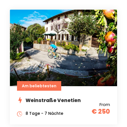
Am beliebtesten
Weinstraße Venetien
From
€ 250
8 Tage - 7 Nächte