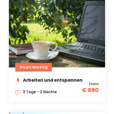
Smart Working
Arbeiten und entspannen
From
€ 690
3 Tage - 2 Nächte