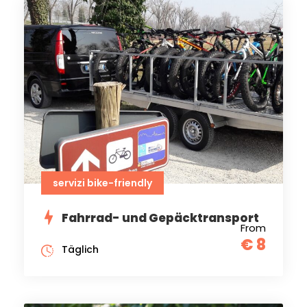
servizi bike-friendly
Fahrrad- und Gepäcktransport
From
€ 8
Täglich