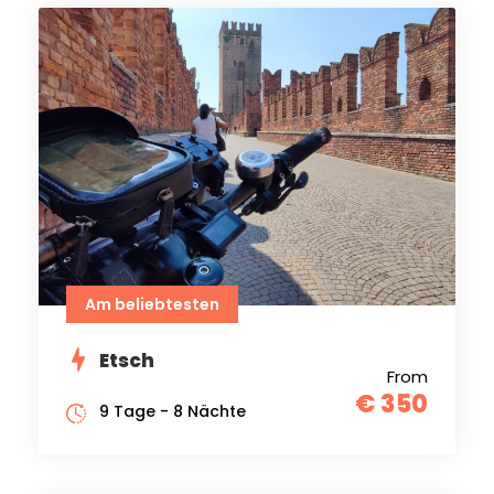
Am beliebtesten
Etsch
From
€ 350
9 Tage - 8 Nächte