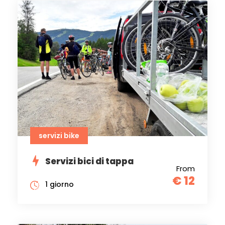
servizi bike
Servizi bici di tappa
From
€ 12
1 giorno