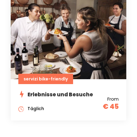
servizi bike-friendly
Erlebnisse und Besuche
From
€ 45
Täglich